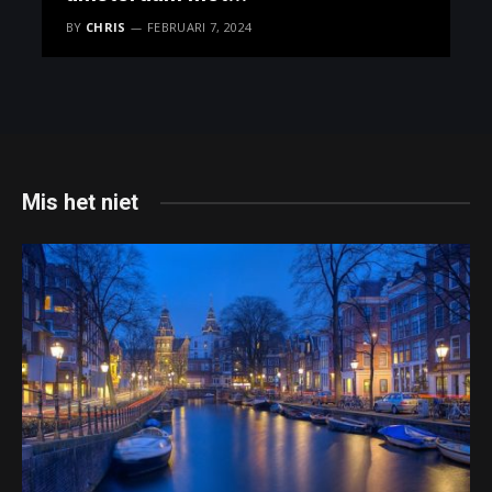
amsterdamtourguide.nl
BY
CHRIS
FEBRUARI 7, 2024
Mis het niet