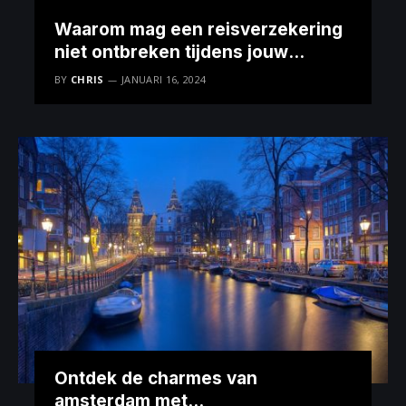
Waarom mag een reisverzekering
niet ontbreken tijdens jouw
wintersportvakantie?
BY
CHRIS
JANUARI 16, 2024
Ontdek de charmes van
amsterdam met