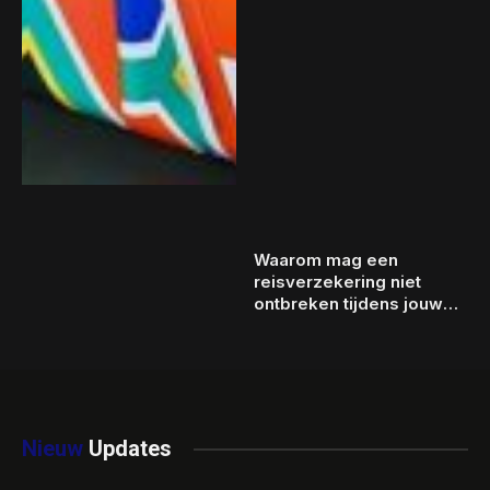
Waarom mag een
reisverzekering niet
ontbreken tijdens jouw
wintersportvakantie?
Nieuw
Updates