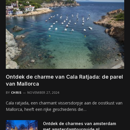
Ontdek de charme van Cala Ratjada: de parel
van Mallorca
BY
CHRIS
NOVEMBER 27, 2024
Cala ratjada, een charmant vissersdorpje aan de oostkust van
Mallorca, heeft een rijke geschiedenis die…
Ontdek de charmes van amsterdam
met amsterdamtourguide.nl