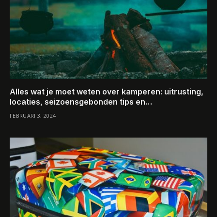
Alles wat je moet weten over kamperen: uitrusting,
locaties, seizoensgebonden tips en
overlevingsstrategieën
FEBRUARI 3, 2024