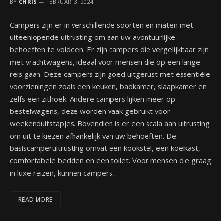
BY
CHRIS
FEBRUARI 3, 2024
Campers zijn er in verschillende soorten en maten met
uiteenlopende uitrusting om aan uw avontuurlijke
behoeften te voldoen. Er zijn campers die vergelijkbaar zijn
met vrachtwagens, ideaal voor mensen die op een lange
reis gaan. Deze campers zijn goed uitgerust met essentiële
voorzieningen zoals een keuken, badkamer, slaapkamer en
zelfs een zithoek. Andere campers lijken meer op
bestelwagens, deze worden vaak gebruikt voor
weekenduitstapjes. Bovendien is er een scala aan uitrusting
om uit te kiezen afhankelijk van uw behoeften. De
basiscamperuitrusting omvat een kookstel, een koelkast,
comfortabele bedden en een toilet. Voor mensen die graag
in luxe reizen, kunnen campers…
READ MORE