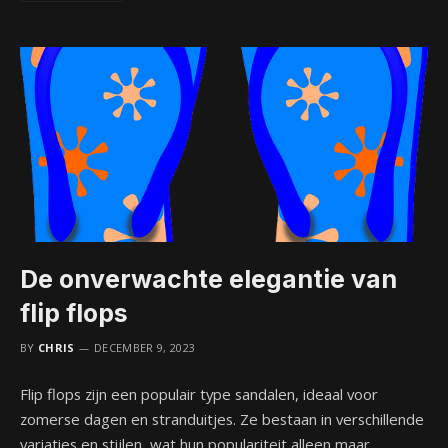
De onverwachte elegantie van
flip flops
BY
CHRIS
DECEMBER 9, 2023
Flip flops zijn een populair type sandalen, ideaal voor
zomerse dagen en stranduitjes. Ze bestaan in verschillende
variaties en stijlen, wat hun populariteit alleen maar