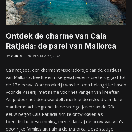
Ontdek de charme van Cala
Ratjada: de parel van Mallorca
BY
CHRIS
NOVEMBER 27, 2024
Cala ratjada, een charmant vissersdorpje aan de oostkust
van Mallorca, heeft een rijke geschiedenis die teruggaat tot
de 17e eeuw. Oorspronkelijk was het een belangrijke haven
voor de visserij, met name voor het vangen van kreeften.
Als je door het dorp wandelt, merk je de invloed van deze
maritieme achtergrond. In de vroege jaren van de 20e
eeuw begon Cala Ratjada zich te ontwikkelen als
toeristische bestemming, mede dankzij de bouw van villa’s
door rijke families uit Palma de Mallorca. Deze statige