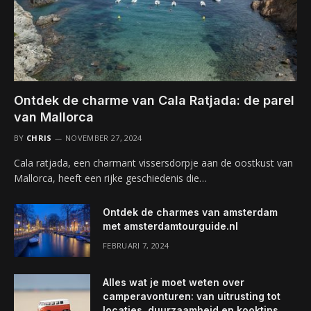
Ontdek de charme van Cala Ratjada: de parel
van Mallorca
BY
CHRIS
NOVEMBER 27, 2024
Cala ratjada, een charmant vissersdorpje aan de oostkust van
Mallorca, heeft een rijke geschiedenis die…
Ontdek de charmes van amsterdam
met amsterdamtourguide.nl
FEBRUARI 7, 2024
Alles wat je moet weten over
camperavonturen: van uitrusting tot
locaties, duurzaamheid en kooktips