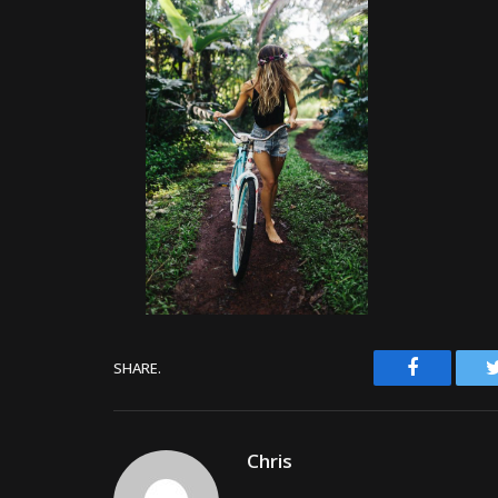
Facebook
SHARE.
Chris