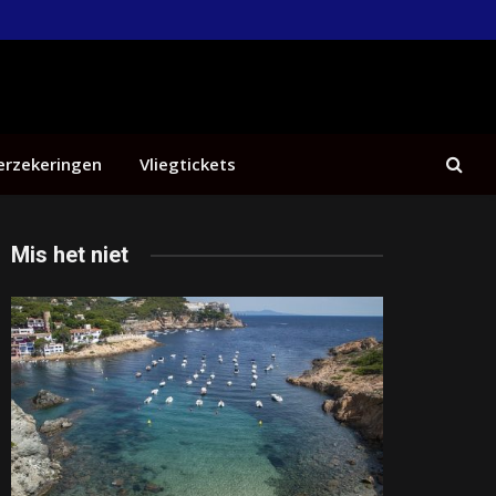
erzekeringen
Vliegtickets
Mis het niet