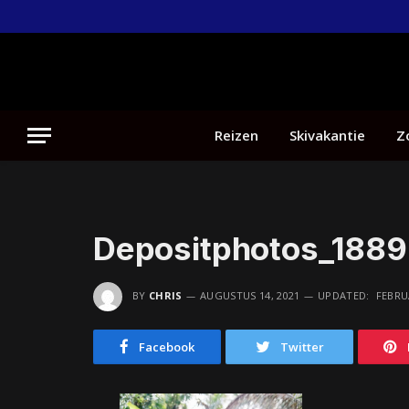
Reizen
Skivakantie
Z
Depositphotos_1889
BY
CHRIS
AUGUSTUS 14, 2021
UPDATED:
FEBRUA
Facebook
Twitter