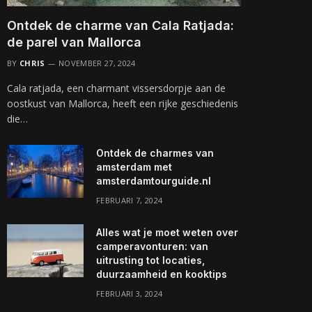
Ontdek de charme van Cala Ratjada:
de parel van Mallorca
BY
CHRIS
NOVEMBER 27, 2024
Cala ratjada, een charmant vissersdorpje aan de
oostkust van Mallorca, heeft een rijke geschiedenis
die…
Ontdek de charmes van
amsterdam met
amsterdamtourguide.nl
FEBRUARI 7, 2024
Alles wat je moet weten over
camperavonturen: van
uitrusting tot locaties,
duurzaamheid en kooktips
FEBRUARI 3, 2024