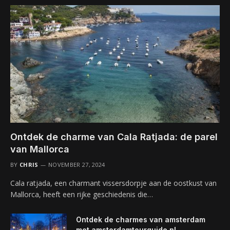
Ontdek de charme van Cala Ratjada: de parel
van Mallorca
BY
CHRIS
NOVEMBER 27, 2024
Cala ratjada, een charmant vissersdorpje aan de oostkust van
Mallorca, heeft een rijke geschiedenis die…
Ontdek de charmes van amsterdam
met amsterdamtourguide.nl